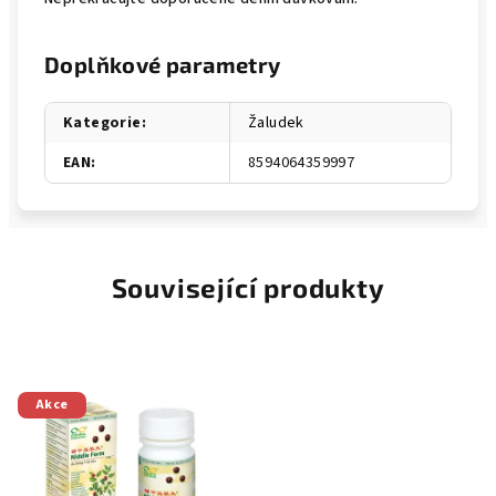
Doplňkové parametry
Kategorie
:
Žaludek
EAN
:
8594064359997
Související produkty
Akce