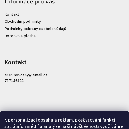
Informace pro vás
Kontakt
Obchodní podmínky
Podmínky ochrany osobních údajů
Doprava a platba
Kontakt
eres.novotny
@
email.cz
737156822
K personalizaci obsahu a reklam, poskytování funkcí
Nákupní košík
sociálních médií a analýze naší návštěvnosti využíváme