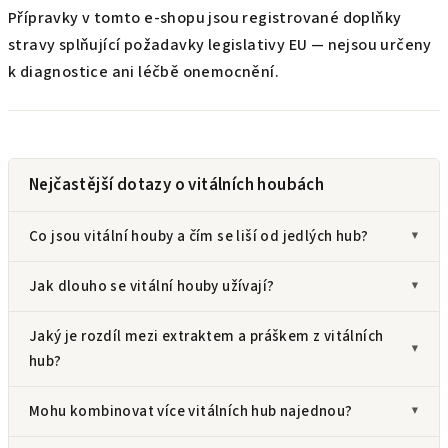
Přípravky v tomto e-shopu jsou registrované doplňky
stravy splňující požadavky legislativy EU — nejsou určeny
k diagnostice ani léčbě onemocnění.
Nejčastější dotazy o vitálních houbách
Co jsou vitální houby a čím se liší od jedlých hub?
Jak dlouho se vitální houby užívají?
Jaký je rozdíl mezi extraktem a práškem z vitálních
hub?
Mohu kombinovat více vitálních hub najednou?