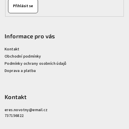
Přihlásit se
Informace pro vás
Kontakt
Obchodní podmínky
Podmínky ochrany osobních údajů
Doprava a platba
Kontakt
eres.novotny
@
email.cz
737156822