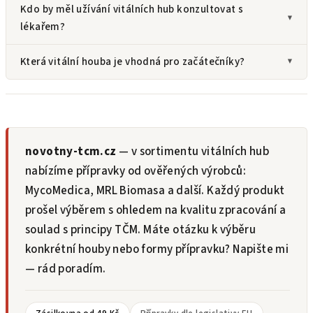
Kdo by měl užívání vitálních hub konzultovat s
lékařem?
Která vitální houba je vhodná pro začátečníky?
novotny-tcm.cz
— v sortimentu vitálních hub
nabízíme přípravky od ověřených výrobců:
MycoMedica, MRL Biomasa a další. Každý produkt
prošel výběrem s ohledem na kvalitu zpracování a
soulad s principy TČM. Máte otázku k výběru
konkrétní houby nebo formy přípravku? Napište mi
— rád poradím.