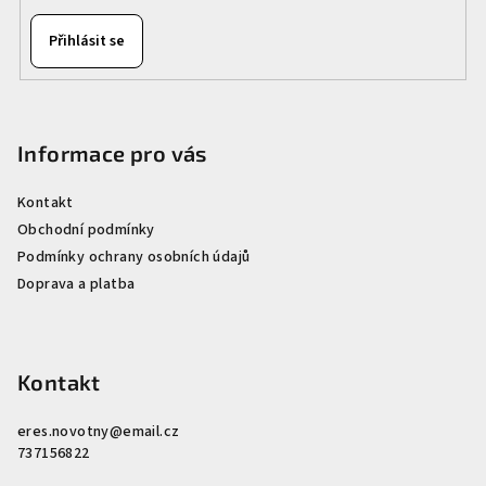
Přihlásit se
Informace pro vás
Kontakt
Obchodní podmínky
Podmínky ochrany osobních údajů
Doprava a platba
Kontakt
eres.novotny
@
email.cz
737156822