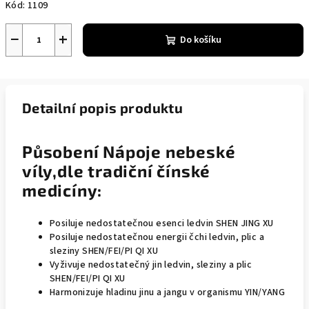
Kód:
1109
−
+
Do košíku
Detailní popis produktu
Působení Nápoje nebeské
víly,dle tradiční čínské
medicíny:
Posiluje nedostatečnou esenci ledvin SHEN JING XU
Posiluje nedostatečnou energii čchi ledvin, plic a
sleziny SHEN/FEI/PI QI XU
Vyživuje nedostatečný jin ledvin, sleziny a plic
SHEN/FEI/PI QI XU
Harmonizuje hladinu jinu a jangu v organismu YIN/YANG