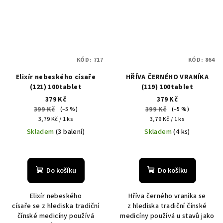
KÓD:
717
KÓD:
864
Elixír nebeského císaře
HŘÍVA ČERNÉHO VRANÍKA
(121) 100tablet
(119) 100tablet
379 Kč
379 Kč
399 Kč
399 Kč
(–5 %)
(–5 %)
Měrná
Měrná
3,79 Kč / 1 ks
3,79 Kč / 1 ks
cena:
cena:
Skladem
(3 balení)
Skladem
(4 ks)
Do košíku
Do košíku
Elixír nebeského
Hříva černého vraníka se
císaře se z hlediska tradiční
z hlediska tradiční čínské
čínské medicíny používá
medicíny používá u stavů jako