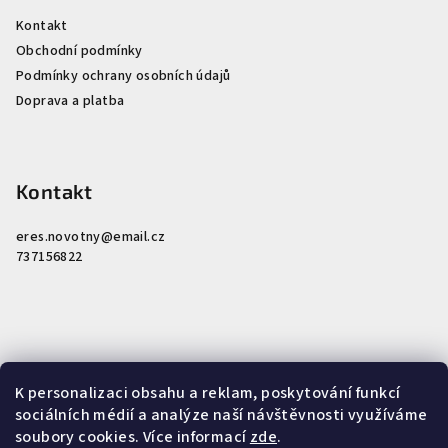
Kontakt
Obchodní podmínky
Podmínky ochrany osobních údajů
Doprava a platba
Kontakt
eres.novotny
@
email.cz
737156822
K personalizaci obsahu a reklam, poskytování funkcí
Nákupní košík
sociálních médií a analýze naší návštěvnosti využíváme
soubory cookies. Více informací
zde
.