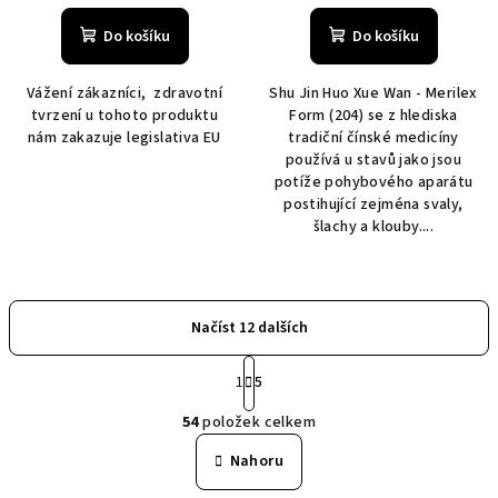
hodnocení
produktu
Do košíku
Do košíku
je
5,0
Vážení zákazníci, zdravotní
Shu Jin Huo Xue Wan - Merilex
z
tvrzení u tohoto produktu
Form (204) se z hlediska
5
nám zakazuje legislativa EU
tradiční čínské medicíny
hvězdiček.
používá u stavů jako jsou
potíže pohybového aparátu
postihující zejména svaly,
šlachy a klouby....
Načíst 12 dalších
S
1
5
t
O
r
54
položek celkem
á
v
n
l
Nahoru
k
á
o