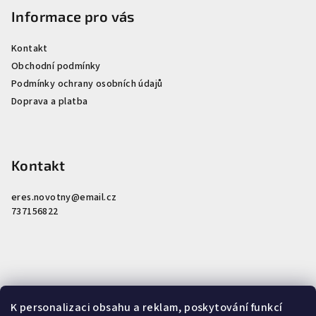
Informace pro vás
Kontakt
Obchodní podmínky
Podmínky ochrany osobních údajů
Doprava a platba
Kontakt
eres.novotny
@
email.cz
737156822
K personalizaci obsahu a reklam, poskytování funkcí
Nákupní košík