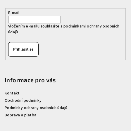
í
E-mail
Vložením e-mailu souhlasíte s
podmínkami ochrany osobních
údajů
Přihlásit se
Informace pro vás
Kontakt
Obchodní podmínky
Podmínky ochrany osobních údajů
Doprava a platba