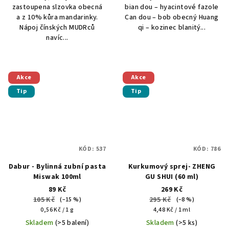
zastoupena slzovka obecná
bian dou – hyacintové fazole
a z 10% kůra mandarinky.
Can dou – bob obecný Huang
Nápoj čínských MUDRců
qi – kozinec blanitý...
navíc...
Akce
Akce
Tip
Tip
KÓD:
537
KÓD:
786
Dabur - Bylinná zubní pasta
Kurkumový sprej- ZHENG
Miswak 100ml
GU SHUI (60 ml)
89 Kč
269 Kč
105 Kč
295 Kč
(–15 %)
(–8 %)
Měrná
Měrná
0,56 Kč / 1 g
4,48 Kč / 1 ml
cena:
cena:
Skladem
(>5 balení)
Skladem
(>5 ks)