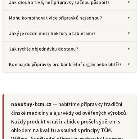
Jak dlouho trvá, než přípravky začnou působit?
Mohu kombinovat více přípravků najednou?
Jaký je rozdíl mezi tinktury a tabletami?
Jak rychle objednávku dostanu?
Kde najdu přípravky pro konkrétní orgán nebo obtíž?
novotny-tcm.cz
— nabízíme přípravky tradiční
čínské medicíny a ájurvédy od ověřených výrobců.
Každý produkt v naší nabídce prošel výběrem s
ohledem na kvalitu a soulad s principy TČM.