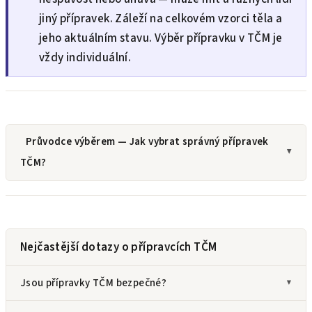
jiný přípravek. Záleží na celkovém vzorci těla a
jeho aktuálním stavu. Výběr přípravku v TČM je
vždy individuální.
Průvodce výběrem — Jak vybrat správný přípravek
TČM?
Nejčastější dotazy o přípravcích TČM
Jsou přípravky TČM bezpečné?