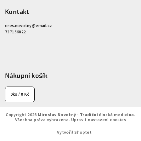
Kontakt
eres.novotny
@
email.cz
737156822
Nákupní košík
0
ks /
0 Kč
Copyright 2026
Miroslav Novotný - Tradiční čínská medicína
.
Všechna práva vyhrazena.
Upravit nastavení cookies
Vytvořil Shoptet