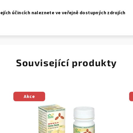
jejích účincích naleznete ve veřejně dostupných zdrojích
Související produkty
Akce