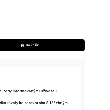
Do košíku
, tedy informovanými uživateli.
odkazovaly ke zdravotním či léčebným