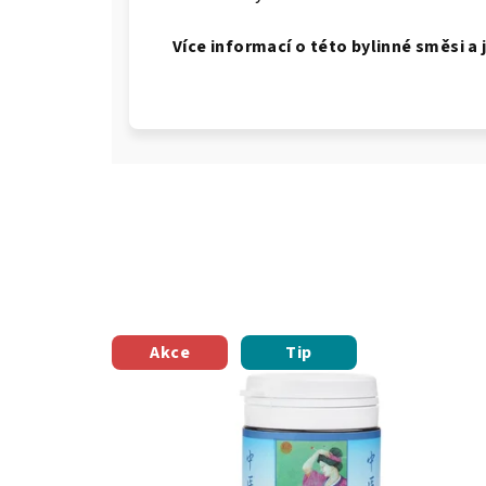
Více informací o této bylinné směsi a 
Akce
Tip