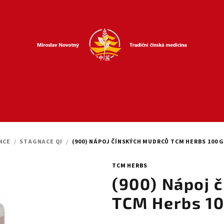
NCE
/
STAGNACE QI
/
(900) NÁPOJ ČÍNSKÝCH MUDRCŮ TCM HERBS 100 
TCM HERBS
(900) Nápoj 
TCM Herbs 10