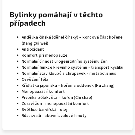
Bylinky pomáhají v těchto
případech
Andělika čínská (děhel čínský) – koncová část kořene
(Dang gui wei)
Antioxidant
Komfort při menopauze
Normální činnost urogenitálního systému žen
Normální funkce krevního systému - transport kyslíku
Normální stav kloubů a chrupavek - metabolismus
Osvěžení těla
Křídlatka japonská – kořen a oddenek (Hu zhang)
Menopauzální komfort
Pivoňka bělokvětá – kořen (Chi shao)
Zdraví žen - menopauzální komfort
Světlice barvířská - olej
Růst svalů - aktivní svalové hmoty