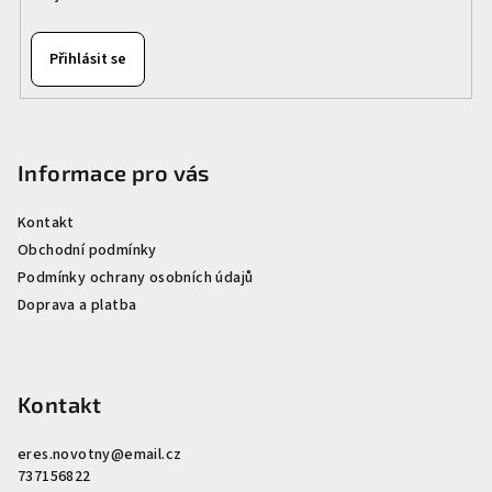
Přihlásit se
Informace pro vás
Kontakt
Obchodní podmínky
Podmínky ochrany osobních údajů
Doprava a platba
Kontakt
eres.novotny
@
email.cz
737156822