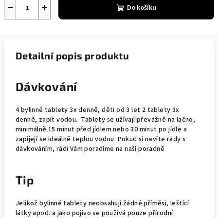
−
+
Do košíku
Detailní popis produktu
Dávkování
4 bylinné tablety 3x denně, děti od 3 let 2 tablety 3x
denně, zapít vodou. Tablety se užívají převážně na lačno,
minimálně 15 minut před jídlem nebo 30 minut po jídle a
zapíjejí se ideálně teplou vodou. Pokud si nevíte rady s
dávkováním, rádi Vám poradíme na naší poradně
Tip
Jelikož bylinné tablety neobsahují žádné příměsi, leštící
látky apod. a jako pojivo se používá pouze přírodní