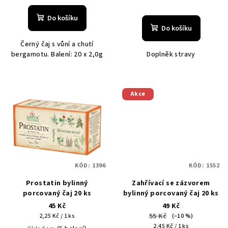
Do košíku
Do košíku
Černý čaj s vůní a chutí
bergamotu. Balení: 20 x 2,0g
Doplněk stravy
Akce
KÓD:
1396
KÓD:
1552
Prostatin bylinný
Zahřívací se zázvorem
porcovaný čaj 20 ks
bylinný porcovaný čaj 20 ks
45 Kč
49 Kč
Měrná
55 Kč
2,25 Kč / 1 ks
(–10 %)
cena:
Měrná
2,45 Kč / 1 ks