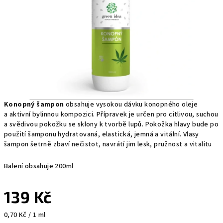
Konopný šampon
obsahuje vysokou dávku konopného oleje
a aktivní bylinnou kompozici. Přípravek je určen pro citlivou, suchou
a svědivou pokožku se sklony k tvorbě lupů. Pokožka hlavy bude po
použití šamponu hydratovaná, elastická, jemná a vitální. Vlasy
šampon šetrně zbaví nečistot, navrátí jim lesk, pružnost a vitalitu
Balení obsahuje 200ml
139 Kč
Měrná
0,70 Kč / 1 ml