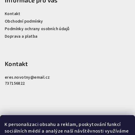
Kontakt
Obchodní podmínky
Podmínky ochrany osobních údajů
Doprava a platba
Kontakt
eres.novotny
@
email.cz
737156822
Nákupní košík
K personalizaci obsahu a reklam, poskytování funkcí
sociálních médií a analýze naší návštěvnosti využíváme