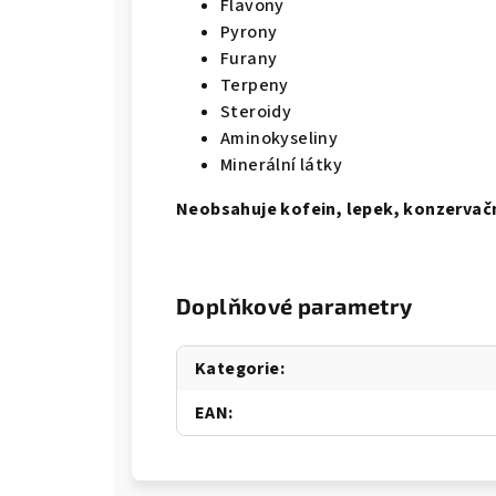
Flavony
Pyrony
Furany
Terpeny
Steroidy
Aminokyseliny
Minerální látky
Neobsahuje kofein, lepek, konzervační
Doplňkové parametry
Kategorie
:
EAN
: