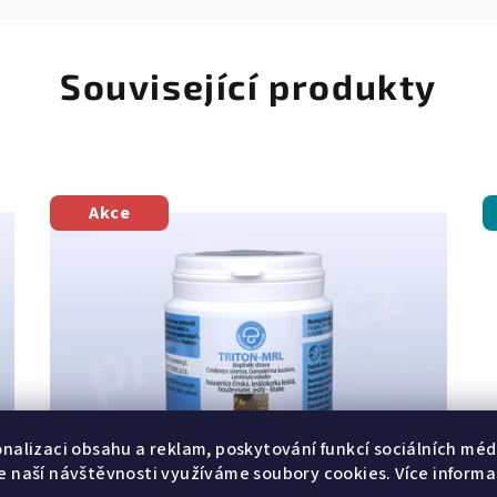
Související produkty
Akce
onalizaci obsahu a reklam, poskytování funkcí sociálních médi
e naší návštěvnosti využíváme soubory cookies. Více informa