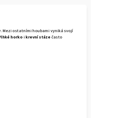
y. Mezi ostatními houbami vyniká svojí
Vlhké horko
i
krevní stáze
často