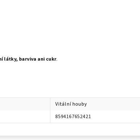
 látky, barviva ani cukr
.
Vitální houby
8594167652421