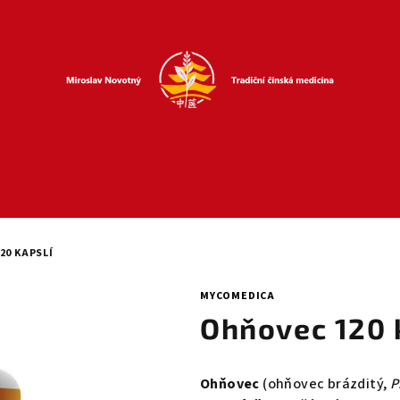
20 KAPSLÍ
MYCOMEDICA
Ohňovec 120 
Ohňovec
(ohňovec brázditý,
P