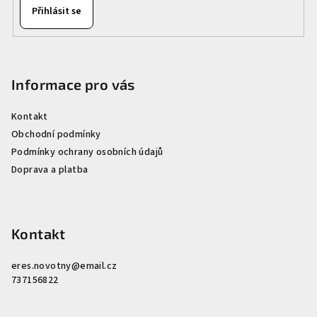
Přihlásit se
Informace pro vás
Kontakt
Obchodní podmínky
Podmínky ochrany osobních údajů
Doprava a platba
Kontakt
eres.novotny
@
email.cz
737156822