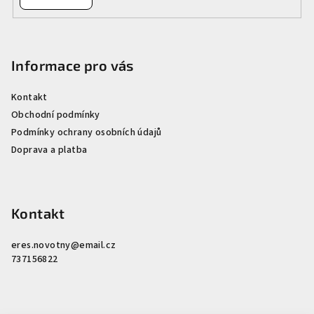
Informace pro vás
Kontakt
Obchodní podmínky
Podmínky ochrany osobních údajů
Doprava a platba
Kontakt
eres.novotny
@
email.cz
737156822