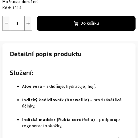
Možnosti doručení
Kód:
1314
−
+
Do košíku
Detailní popis produktu
Složení:
Aloe vera
– zklidňuje, hydratuje, hojí,
Indický kadidlovník (Boswellia)
– protizánětlivé
účinky,
Indická madder (Rubia cordifolia)
– podporuje
regeneraci pokožky,