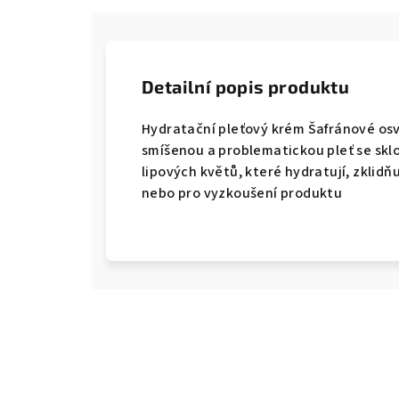
Detailní popis produktu
Hydratační pleťový krém Šafránové osvě
smíšenou a problematickou pleť se skl
lipových květů, které hydratují, zklidňu
nebo pro vyzkoušení produktu