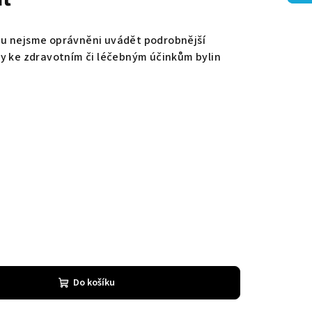
u nejsme oprávněni uvádět podrobnější
ly ke zdravotním či léčebným účinkům bylin
Do košíku