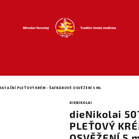
DRATAČNÍ PLEŤOVÝ KRÉM - ŠAFRÁNOVÉ OSVĚŽENÍ 5 ML
DIENIKOLAI
dieNikolai 5
PLEŤOVÝ KRÉ
OSVĚŽENÍ 5 m