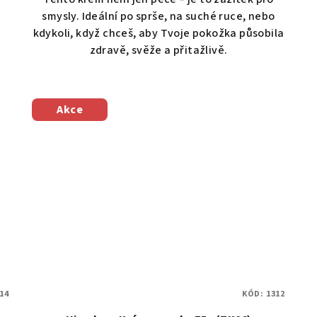
smysly. Ideální po sprše, na suché ruce, nebo
kdykoli, když chceš, aby Tvoje pokožka působila
zdravě, svěže a přitažlivě.
Akce
14
KÓD:
1312