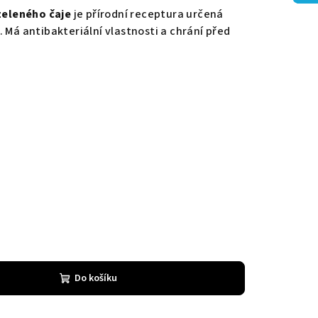
 zeleného čaje
je přírodní receptura určená
 Má antibakteriální vlastnosti a chrání před
Do košíku