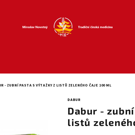
R - ZUBNÍ PASTA S VÝTAŽKY Z LISTŮ ZELENÉHO ČAJE 100 ML
DABUR
Dabur - zubní
listů zelenéh