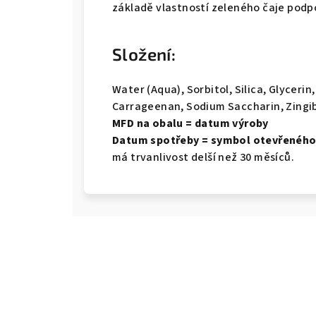
základě vlastností zeleného čaje podp
Složení:
Water (Aqua), Sorbitol, Silica, Glycer
Carrageenan, Sodium Saccharin, Zingiber 
MFD na obalu = datum výroby
Datum spotřeby = symbol otevřeného
má trvanlivost delší než 30 měsíců.