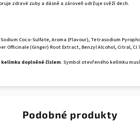
oruje zdravé zuby a dásně a zároveň udržuje svěží dech.
in, Sodium Coco-Sulfate, Aroma (Flavour), Tetrasodium Pyro
Officinale (Ginger) Root Extract, Benzyl Alcohol, Citral, CI 7
 kelímku doplněné číslem
. Symbol otevřeného kelímku musí
Podobné produkty