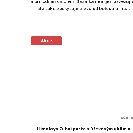
a přírodním calciem. Bazalka není jen osvěžujíc
ale také poskytuje úlevu od bolesti a má...
Akce
KÓD:
8
Himalaya Zubní pasta s Dřevěným uhlím a