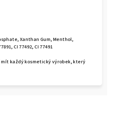
phosphate, Xanthan Gum, Menthol,
7891, CI 77492, CI 77491
 mít každý kosmetický výrobek, který