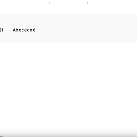
ší
Abecedně