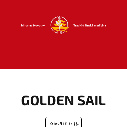
GOLDEN SAIL
Otevřít filtr