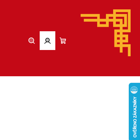
Hledat
Přihlášení
Nákupní
košík