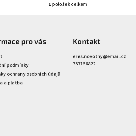
1
položek celkem
O
v
l
á
rmace pro vás
Kontakt
d
a
t
eres.novotny
@
email.cz
c
737156822
ní podmínky
í
ky ochrany osobních údajů
p
a a platba
r
v
k
y
v
ý
p