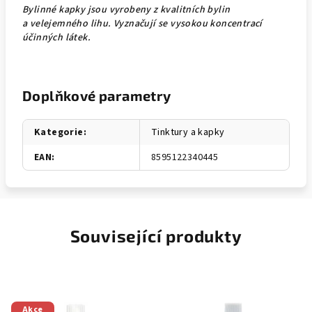
Bylinné kapky jsou vyrobeny z kvalitních bylin
a velejemného lihu. Vyznačují se vysokou koncentrací
účinných látek.
Doplňkové parametry
Kategorie
:
Tinktury a kapky
EAN
:
8595122340445
Související produkty
Akce