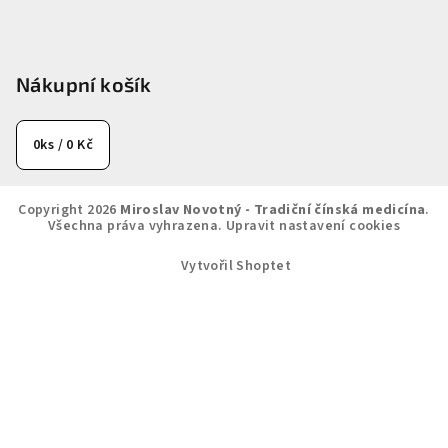
Nákupní košík
0
ks /
0 Kč
Copyright 2026
Miroslav Novotný - Tradiční čínská medicína
.
Všechna práva vyhrazena.
Upravit nastavení cookies
Vytvořil Shoptet