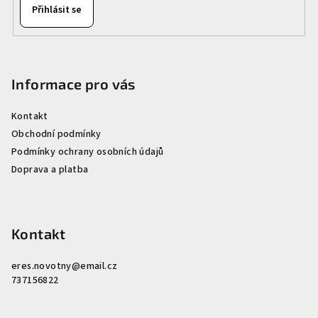
Přihlásit se
Informace pro vás
Kontakt
Obchodní podmínky
Podmínky ochrany osobních údajů
Doprava a platba
Kontakt
eres.novotny
@
email.cz
737156822