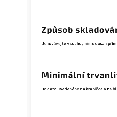
Způsob skladován
Uchovávejte v suchu, mimo dosah přímé
Minimální trvanli
Do data uvedeného na krabičce a na bli