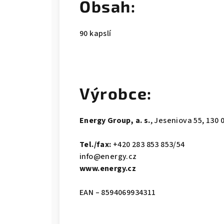
Obsah:
90 kapslí
Výrobce:
Energy Group, a. s.
, Jeseniova 55, 130 
Tel./fax:
+420 283 853 853/54
info@energy.cz
www.energy.cz
EAN – 8594069934311