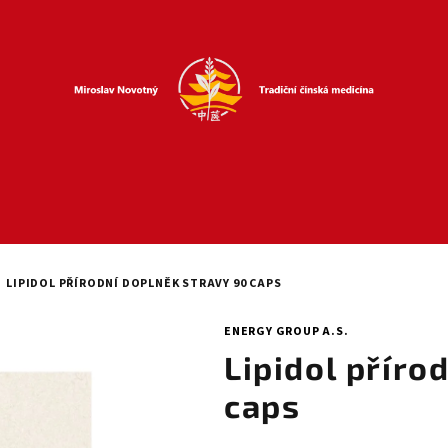
LIPIDOL PŘÍRODNÍ DOPLNĚK STRAVY 90 CAPS
ENERGY GROUP A.S.
Lipidol příro
caps