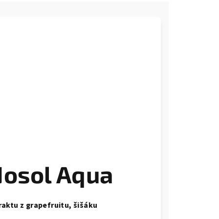
Nosol Aqua
aktu z grapefruitu, šišáku