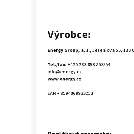
Výrobce:
Energy Group, a. s.
, Jeseniova 55, 130 
Tel./fax:
+420 283 853 853/54
info@energy.cz
www.energy.cz
EAN – 8594069933253
Doplňkové parametry