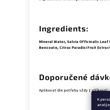
Ingredients:
Mineral Water, Salvia Officinalis Lea
Benzoate, Citrus Paradisi Fruit Extrac
Doporučené dávk
Aplikovat dle potřeby vždy 1 stříknutí.
K pers
analýz