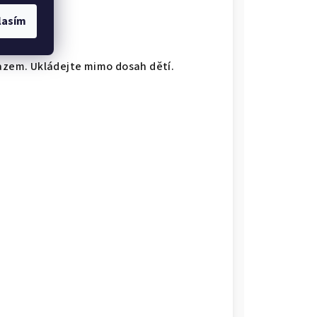
lasím
razem. Ukládejte mimo dosah dětí.