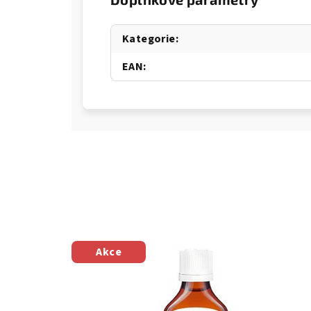
Kategorie
:
EAN
:
Akce