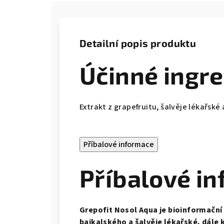
Detailní popis produktu
Účinné ingr
Extrakt z grapefruitu, šalvěje lékařské
Příbalové informace
Příbalové in
Grepofit Nosol Aqua je bioinformační 
bajkalského a šalvěje lékařské, dále 