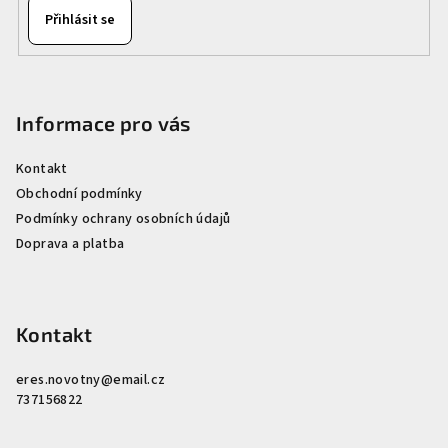
Přihlásit se
Informace pro vás
Kontakt
Obchodní podmínky
Podmínky ochrany osobních údajů
Doprava a platba
Kontakt
eres.novotny
@
email.cz
737156822