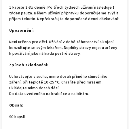
1 kapsle 2-3x denně. Po třech týdnech užívání následuje 1
týden pauza. Během užívání přípravku doporučujeme zvýšit
příjem tekutin. Nepřekračujte doporučené denní dávkování!
Upozornění:
Není určeno pro děti. Užívání v době těhotenství a kojení
konzultujte se svým lékařem. Doplňky stravy nejsou určeny
k používání jako náhrada pestré stravy.
Způsob skladování:
Uchovávejte v suchu, mimo dosah přímého slunečního
záření, při teplotě 10-25 °C. Chraňte před mrazem.
Ukládejte mimo dosah dětí.
Do data uvedeného na krabičce a na blistru.
Obsah:
90 kapslí