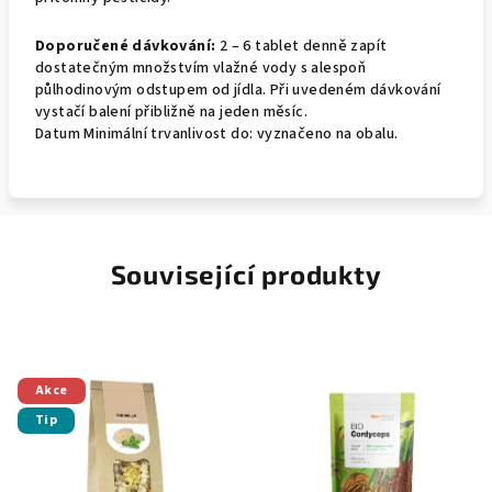
Doporučené dávkování:
2 – 6 tablet denně zapít
dostatečným množstvím vlažné vody s alespoň
půlhodinovým odstupem od jídla. Při uvedeném dávkování
vystačí balení přibližně na jeden měsíc.
Datum Minimální trvanlivost do: vyznačeno na obalu.
Související produkty
Akce
Tip