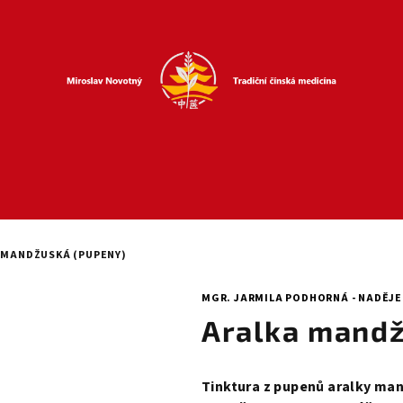
 MANDŽUSKÁ (PUPENY)
MGR. JARMILA PODHORNÁ - NADĚJE
Aralka mandž
Tinktura z pupenů aralky ma