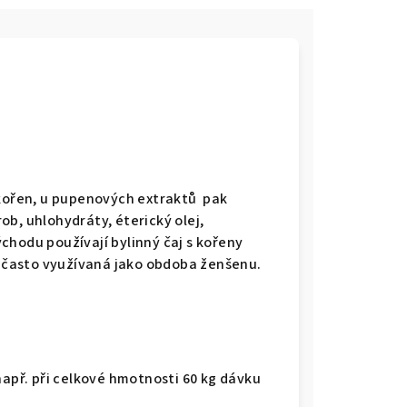
 kořen, u pupenových extraktů pak
ob, uhlohydráty, éterický olej,
ýchodu používají bylinný čaj s kořeny
a často využívaná jako obdoba ženšenu.
apř. při celkové hmotnosti 60 kg dávku