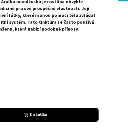
 Aralka mandžuská je rostlina obvykle
edicíně pro své prospěšné vlastnosti. Její
ivní látky, které mohou pomoci tělu zvládat
itní systém. Tato tinktura se často používá
nšenu, která nabízí podobné přínosy.
Do košíku