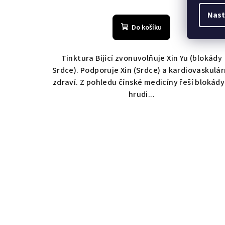
Nast
Do košíku
Tinktura Bijící zvonuvolňuje Xin Yu (blokády
Srdce). Podporuje Xin (Srdce) a kardiovaskulár
zdraví. Z pohledu čínské medicíny řeší blokády
hrudi...