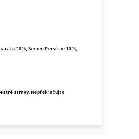
eparata 20%, Semen Persicae 10%,
estré stravy.
Nepřekračujte