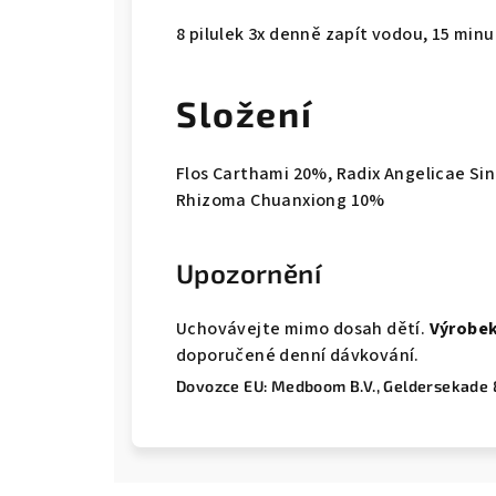
8 pilulek 3x denně zapít vodou, 15 minut
Složení
Flos Carthami 20%, Radix Angelicae S
Rhizoma Chuanxiong 10%
Upozornění
Uchovávejte mimo dosah dětí.
Výrobek
doporučené denní dávkování.
Dovozce EU: Medboom B.V., Geldersekade