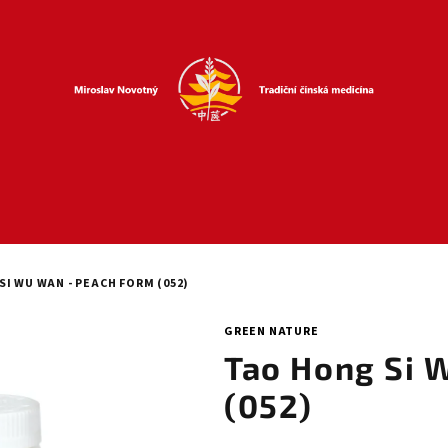
I WU WAN - PEACH FORM (052)
GREEN NATURE
Tao Hong Si 
(052)