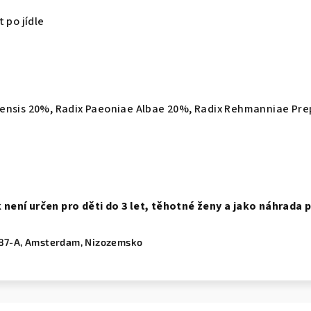
 po jídle
inensis 20%, Radix Paeoniae Albae 20%, Radix Rehmanniae Pr
 není určen pro děti do 3 let, těhotné ženy a jako náhrada p
 87-A, Amsterdam, Nizozemsko