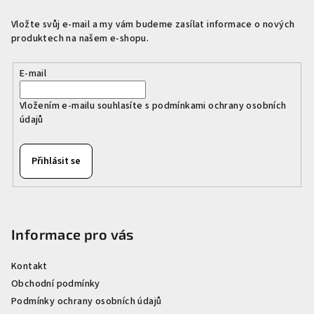
a
Vložte svůj e-mail a my vám budeme zasílat informace o nových
t
produktech na našem e-shopu.
í
E-mail
Vložením e-mailu souhlasíte s
podmínkami ochrany osobních
údajů
Přihlásit se
Informace pro vás
Kontakt
Obchodní podmínky
Podmínky ochrany osobních údajů