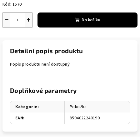
Kód:
1570
−
+
Do košíku
Detailní popis produktu
Popis produktu není dostupný
Doplňkové parametry
Kategorie
:
Pokožka
EAN
:
8594022240190