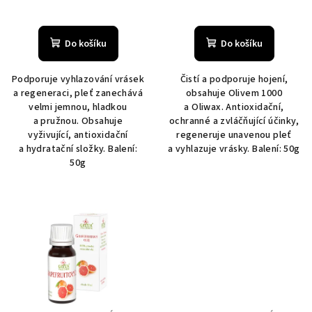
Do košíku
Do košíku
Podporuje vyhlazování vrásek
Čistí a podporuje hojení,
a regeneraci, pleť zanechává
obsahuje Olivem 1000
velmi jemnou, hladkou
a Oliwax. Antioxidační,
a pružnou. Obsahuje
ochranné a zvláčňující účinky,
vyživující, antioxidační
regeneruje unavenou pleť
a hydratační složky. Balení:
a vyhlazuje vrásky. Balení: 50g
50g